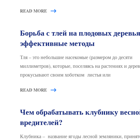
READ MORE
Борьба с тлей на плодовых деревья
эффективные методы
Тля – это небольшие насекомые (размером до десяти
миллиметров), которые, поселяясь на растениях и дерев
прокусывают своим хоботком листья или
READ MORE
Чем обрабатывать клубнику весно
вредителей?
Клубника – название ягоды лесной земляники, принят