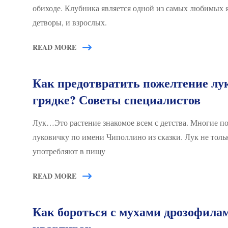
обиходе. Клубника является одной из самых любимых 
детворы, и взрослых.
READ MORE
Как предотвратить пожелтение лу
грядке? Советы специалистов
Лук…Это растение знакомое всем с детства. Многие п
луковичку по имени Чиполлино из сказки. Лук не толь
употребляют в пищу
READ MORE
Как бороться с мухами дрозофила