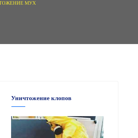
ТОЖЕНИЕ МУХ
Уничтожение клопов