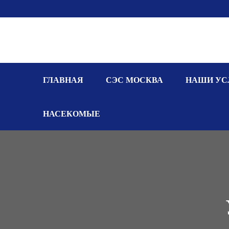
Перейти
к
контенту
ГЛАВНАЯ
СЭС МОСКВА
НАШИ УС
НАСЕКОМЫЕ