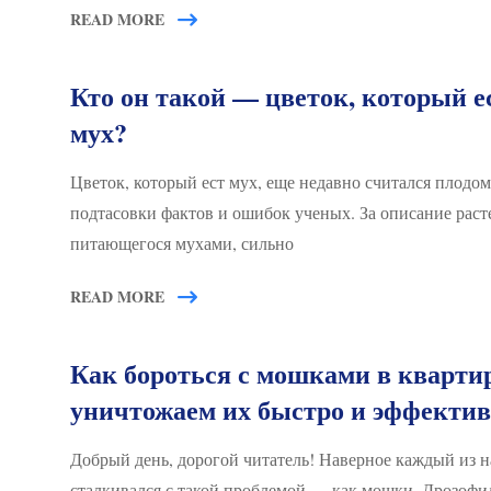
READ MORE
Кто он такой — цветок, который е
мух?
Цветок, который ест мух, еще недавно считался плодом
подтасовки фактов и ошибок ученых. За описание раст
питающегося мухами, сильно
READ MORE
Как бороться с мошками в кварти
уничтожаем их быстро и эффекти
Добрый день, дорогой читатель! Наверное каждый из н
сталкивался с такой проблемой — как мошки. Дрозофи