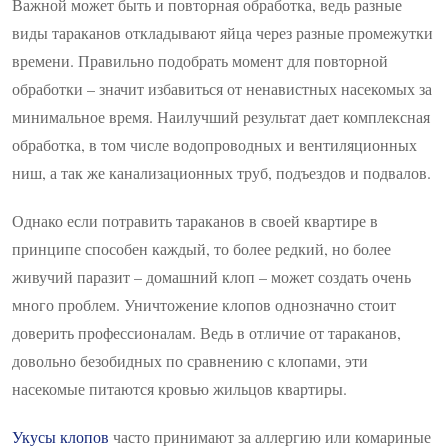
Важной может быть и повторная обработка, ведь разные
виды тараканов откладывают яйца через разные промежутки
времени. Правильно подобрать момент для повторной
обработки – значит избавиться от ненавистных насекомых за
минимальное время. Наилучший результат дает комплексная
обработка, в том числе водопроводных и вентиляционных
ниш, а так же канализационных труб, подъездов и подвалов.
Однако если потравить тараканов в своей квартире в
принципе способен каждый, то более редкий, но более
живучий паразит – домашний клоп – может создать очень
много проблем. Уничтожение клопов однозначно стоит
доверить профессионалам. Ведь в отличие от тараканов,
довольно безобидных по сравнению с клопами, эти
насекомые питаются кровью жильцов квартиры.
Укусы клопов
часто принимают за аллергию или комариные