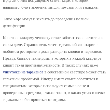
Вряд ли очень популярным станет кафе, в котором,
например, будут замечены мыши, прусаки или тараканы.
Такое кафе могут и закрыть до проведения полной
дезинфекции.
Конечно, каждому человеку стоит заботиться о чистоте и в
своем доме. Странно ведь хотеть идеальной санитарии в
любимом ресторане, а дома разводить клопов и тараканов.
Правда, бывают такие дома, в которых в каждой квартире
кишит такая противная живность. В таких случаях даже
уничтожение тараканов
в собственной квартире может стать
серьезной проблемой. Иногда имеет смысл обратиться к
специалистам, которые используют самые новые и
проверенные средства, а также знают, в каких углах и щелях
тараканы любят прятаться от отравы.