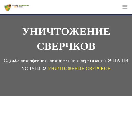
Перейти
к
контенту
УНИЧТОЖЕНИЕ
СВЕРЧКОВ
Служба дезинфекции, дезинсекции и дератизации
НАШИ
УСЛУГИ
УНИЧТОЖЕНИЕ СВЕРЧКОВ