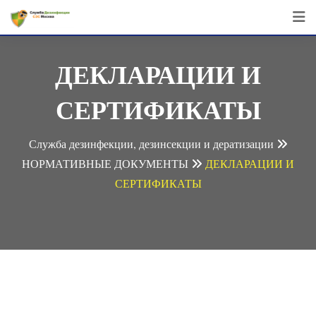
Перейти
к
контенту
ДЕКЛАРАЦИИ И
СЕРТИФИКАТЫ
Служба дезинфекции, дезинсекции и дератизации
НОРМАТИВНЫЕ ДОКУМЕНТЫ
ДЕКЛАРАЦИИ И
СЕРТИФИКАТЫ